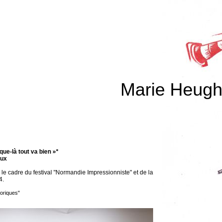
Marie Heugh
que-là tout va bien »*
eux
le cadre du festival "Normandie Impressionniste" et de la
4.
éoriques"